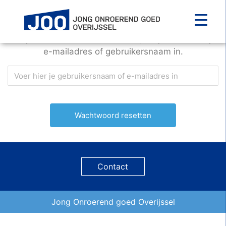
Main Navigation
Om je wachtwoord te herstellen, vul je hieronder je
e-mailadres of gebruikersnaam in.
Contact
Jong Onroerend goed Overijssel