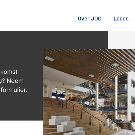
Over JOO
Leden
nkomst
ag? Neem
formulier.